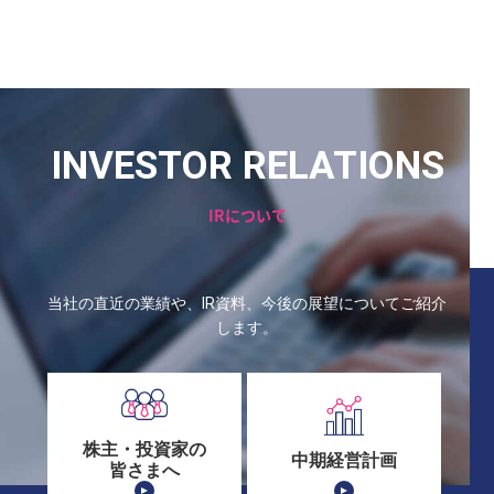
INVESTOR RELATIONS
IRについて
当社の直近の業績や、IR資料、今後の展望についてご紹介
します。
株主・投資家の
中期経営計画
皆さまへ