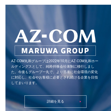
AZ-COM丸和グループは2022年10月にAZ-COM丸和ホー
ルディングスとして、純粋持株会社体制に移行しまし
た。今後もグループ一丸で、より迅速に社会環境の変化
に対応し、社会やお客様に必要とされ続ける企業を目指
してまいります。
詳細を見る