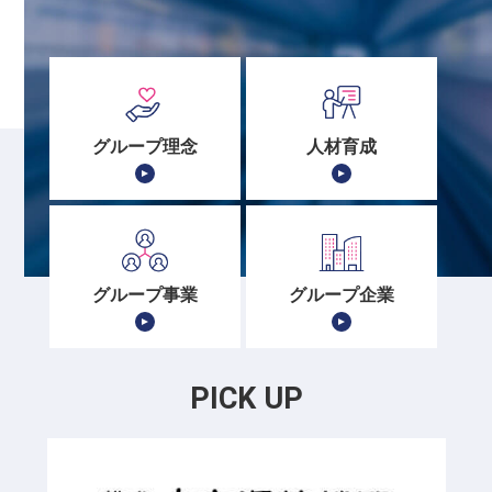
グループ理念
人材育成
グループ事業
グループ企業
PICK UP