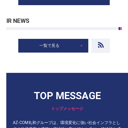
IR NEWS
一覧で見る
TOP MESSAGE
トップメッセージ
AZ-COM丸和グループは、環境変化に強い社会インフラとし