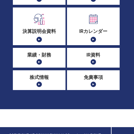
決算説明会資料
IRカレンダー
業績・財務
IR資料
株式情報
免責事項