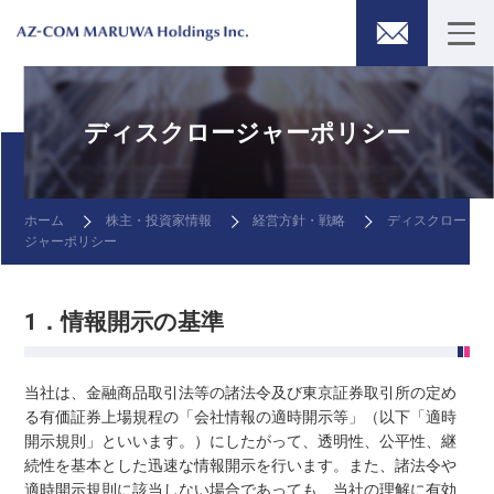
ディスクロージャーポリシー
ホーム
株主・投資家情報
経営方針・戦略
ディスクロー
ジャーポリシー
1．情報開示の基準
当社は、金融商品取引法等の諸法令及び東京証券取引所の定め
る有価証券上場規程の「会社情報の適時開示等」（以下「適時
開示規則」といいます。）にしたがって、透明性、公平性、継
続性を基本とした迅速な情報開示を行います。また、諸法令や
適時開示規則に該当しない場合であっても、当社の理解に有効