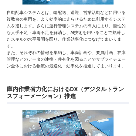
自動配車システムとは、輸配送、送迎、営業活動などに用いる
複数台の車両を、より効率的に走らせるために利用するシステ
ムを指します。さらに運行管理システムの導入により、慢性的
な人手不足・車両不足を解消し、AI技術を用いることで熟練し
たスキルの水平展開を図り、作業効率化につなげてまいりま
す。
また、それぞれの情報を集約し、車両計画や、要員計画、在庫
管理などのデータの連携・共有化を図ることでサプライチェー
ン全体における物流の最適化・効率化を推進してまいります。
庫内作業省力化におけるDX（デジタルトラン
スフォーメーション）推進