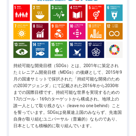
持続可能な開発目標（SDGs）とは、2001年に策定され
たミレニアム開発目標（MDGs）の後継として、2015年9
月の国連サミットで採択された「持続可能な開発のため
の2030アジェンダ」にて記載された2016年から2030年
までの国際目標です。持続可能な世界を実現するための
17のゴール・169のターゲットから構成され、地球上の
誰一人として取り残さない（leave no one behind）こと
を誓っています。SDGsは発展途上国のみならず、先進国
自身が取り組むユニバーサル（普遍的）なものであり、
日本としても積極的に取り組んでいます。