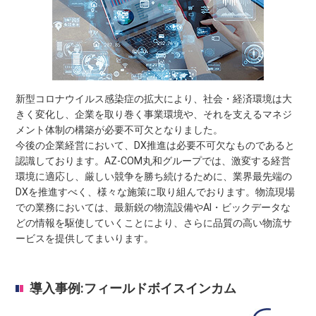
新型コロナウイルス感染症の拡大により、社会・経済環境は大
きく変化し、企業を取り巻く事業環境や、それを支えるマネジ
メント体制の構築が必要不可欠となりました。
今後の企業経営において、DX推進は必要不可欠なものであると
認識しております。AZ-COM丸和グループでは、激変する経営
環境に適応し、厳しい競争を勝ち続けるために、業界最先端の
DXを推進すべく、様々な施策に取り組んでおります。物流現場
での業務においては、最新鋭の物流設備やAI・ビックデータな
どの情報を駆使していくことにより、さらに品質の高い物流サ
ービスを提供してまいります。
導入事例:フィールドボイスインカム