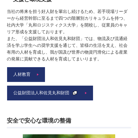
当社の将来を担う好人財を輩出し続けるため、若手現場リーダ
ーから経営幹部に至るまで四つの階層別カリキュラムを持つ、
社内大学「丸和ロジスティクス大学」を開校し、従業員のキャ
リア形成を支援しております。
また、「公益財団法人和佐見丸和財団」では、物流及び流通経
済を学ぶ学生への奨学支援を通じて、皆様の生活を支え、社会
有用の人材を育成し、我が国及び世界の物資円滑化による産業
の発展に貢献できる人材を育成してまいります。
人材教育
公益財団法人和佐見丸和財団
安全で安心な環境の整備