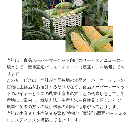
当社は、食品スーパーマーケット向けのサービスメニューの一
環として「産地直送バリューチェーン（産直）」を展開してお
ります。
このサービスは、当社が全国各地の食品スーパーマーケットの
店頭に生鮮品をお届けするだけでなく、食品スーパーマーケッ
トのバイヤーと全国の農業生産者の方々との橋渡しをして、生
産地にご案内し、栽培方法・生産方法を直接見て頂くことで、
農業生産者の方々の取引機会の創出にも繋がっております。
当社は生産者と小売業者を繋ぎ“物流”と“商流”の両面から支える
ロジスティクスを構築してまいります。