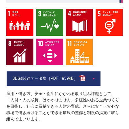
SDGs関連データ集［PDF：859KB］
雇用・働き方、安全・衛生にかかわる取り組み課題として、
「人財：人の成長」はかかせません。多様性のある企業づくり
を目指し、社会に貢献できる人財の育成、さらに安全・安心な
職場で働き続けることができる環境の整備と制度の拡充に取り
組んでまいります。