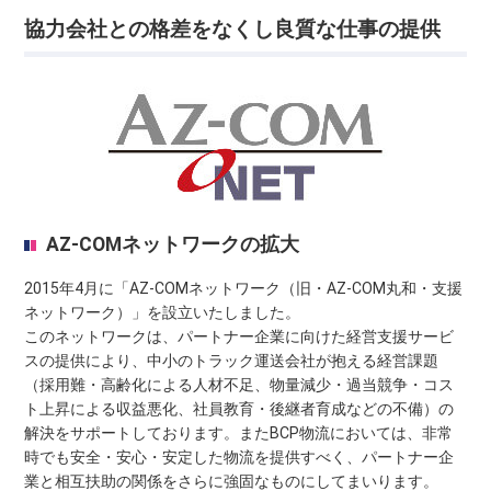
協力会社との格差をなくし良質な仕事の提供
AZ-COMネットワークの拡大
2015年4月に「AZ-COMネットワーク（旧・AZ-COM丸和・支援
ネットワーク）」を設立いたしました。
このネットワークは、パートナー企業に向けた経営支援サービ
スの提供により、中小のトラック運送会社が抱える経営課題
（採用難・高齢化による人材不足、物量減少・過当競争・コス
ト上昇による収益悪化、社員教育・後継者育成などの不備）の
解決をサポートしております。またBCP物流においては、非常
時でも安全・安心・安定した物流を提供すべく、パートナー企
業と相互扶助の関係をさらに強固なものにしてまいります。