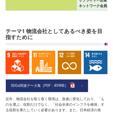
サプライヤー企業との
ネットワーク会員企
テーマ1 物流会社としてあるべき姿を目
指すために
SDGs関連データ集［PDF：859KB］
近年、物流会社を取り巻く環境は、急速に変化しており、「も
のを運ぶ」役割だけでなく、「社会全体のインフラを確保」す
る役割を果たしていく必要があります。また、日本経済の発