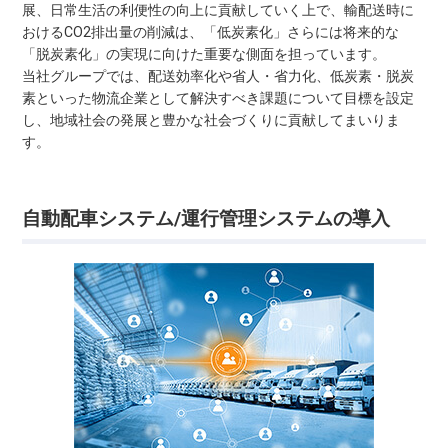
展、日常生活の利便性の向上に貢献していく上で、輸配送時に
おけるCO2排出量の削減は、「低炭素化」さらには将来的な
「脱炭素化」の実現に向けた重要な側面を担っています。
当社グループでは、配送効率化や省人・省力化、低炭素・脱炭
素といった物流企業として解決すべき課題について目標を設定
し、地域社会の発展と豊かな社会づくりに貢献してまいりま
す。
自動配車システム/運行管理システムの導入