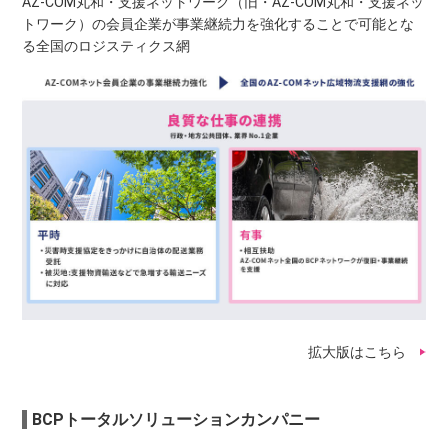
AZ-COM丸和・支援ネットワーク（旧・AZ-COM丸和・支援ネッ
トワーク）の会員企業が事業継続力を強化することで可能とな
る全国のロジスティクス網
拡大版はこちら
BCPトータルソリューションカンパニー