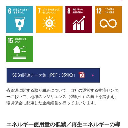
SDGs関連データ集［PDF：859KB］
省資源に関する取り組みについて、自社の運営する物流センタ
ーにおいて、地域のレジリエンス（強靭性）の向上を踏まえ、
環境保全に配慮した企業経営を行ってまいります。
エネルギー使用量の低減／再生エネルギーの導