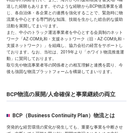
送した経験もあります。そのような経験からBCP物流事業を通
じ、各自治体・各企業との連携を強化することで、緊急時に物
流業を中心とする専門的な知識、技能を生かした総合的な援助
活動を展開してまいります。
また、中小のトラック運送事業者を中心とする会員制のネット
ワーク「AZ-COM丸和・支援ネットワーク（旧・AZ-COM丸和・
支援ネットワーク）」を組織し、協力会社の経営をサポートし
ております。なお、当社は、2019年より「ホワイト物流推進運
動」に賛同しております。
取引先や物流事業者等の関係者との相互理解と連携を図り、今
後も強固な物流プラットフォームを構築してまいります。
BCP物流の展開/人命確保と事業継続の両立
BCP（Business Continuity Plan）物流とは
突発的な経営環境の変化が発生しても、重要な事業を中断させ