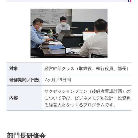
対象
経営幹部クラス（取締役、執行役員、部長）
研修期間／日数
7ヶ月／9日間
サクセッションプラン（後継者育成計画）の一環
内容
について学び、ビジネスモデル設計・投資判断
る経営人財をつくるプログラムです。
部門長研修会