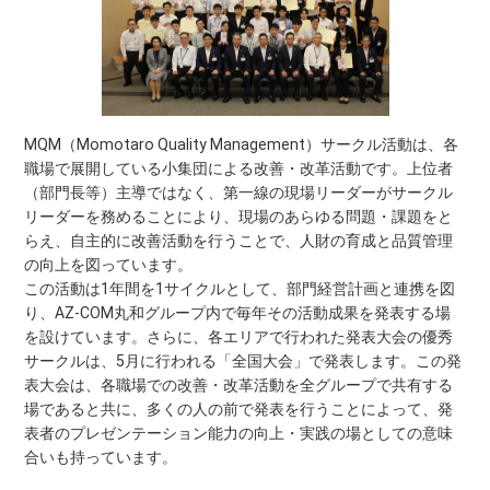
MQM（Momotaro Quality Management）サークル活動は、各
職場で展開している小集団による改善・改革活動です。上位者
（部門長等）主導ではなく、第一線の現場リーダーがサークル
リーダーを務めることにより、現場のあらゆる問題・課題をと
らえ、自主的に改善活動を行うことで、人財の育成と品質管理
の向上を図っています。
この活動は1年間を1サイクルとして、部門経営計画と連携を図
り、AZ-COM丸和グループ内で毎年その活動成果を発表する場
を設けています。さらに、各エリアで行われた発表大会の優秀
サークルは、5月に行われる「全国大会」で発表します。この発
表大会は、各職場での改善・改革活動を全グループで共有する
場であると共に、多くの人の前で発表を行うことによって、発
表者のプレゼンテーション能力の向上・実践の場としての意味
合いも持っています。