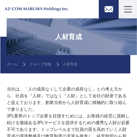
人材育成
ホーム
グループ情報
人材育成
当社は、「人の成長なくして企業の成長なし」との考え方か
ら、社員を『人材』ではなく『人財』として会社の財産である
と捉えております。創業当初から人財育成に積極的に取り組ん
で参りました。
3PL業界のトップ企業を目指すためには、お客様の経営に貢献し
続ける価値ある3PLサービスを提供するための優秀な人財が必要
不可であります。トップレベルまで社員の質を高めていく人財
育成の環境整備及び教育制度の充実を推進し、経営幹部から新