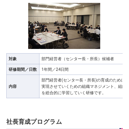
対象
部門経営者（センター長・所長）候補者
研修期間／日数
1年間／24日間
部門経営者(センター長・所長)の育成のために
内容
実現させていくための組織マネジメント、組織
を総合的に学習していく研修です。
社長育成プログラム