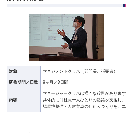
対象
マネジメントクラス（部門長、補完者）
研修期間／日数
8ヶ月／8日間
マネージャークラスは様々な役割がありますが
内容
具体的には社員一人ひとりの活躍を支援し、変
場環境整備・人財育成の仕組みづくりを、エン