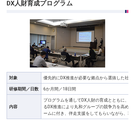
DX人財育成プログラム
対象
優先的にDX推進が必要な拠点から選抜した社員(
研修期間／日数
6か月間／18日間
プログラムを通してDX人財の育成とともに、
内容
るDX推進により丸和グループの競争力を高める
ームに付き、伴走支援をしてもらいながら、現